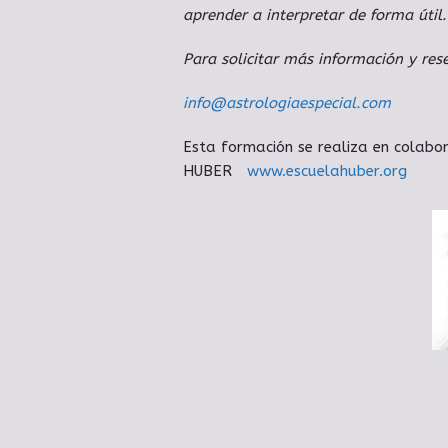
aprender a interpretar de forma útil.
Para solicitar más información y res
info@astrologiaespecial.com
Esta formación se realiza en colabo
HUBER
www.escuelahuber.org