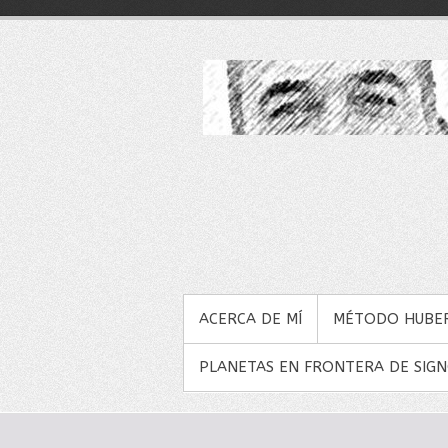
Saltar
al
contenido
MENÚ PRINCIPAL
ACERCA DE MÍ
MÉTODO HUBE
PLANETAS EN FRONTERA DE SIG