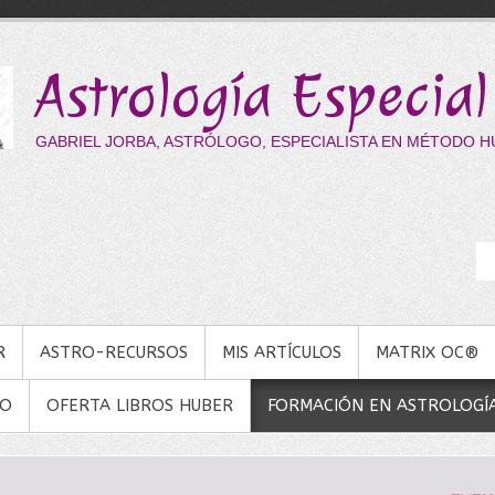
Astrología Especial
GABRIEL JORBA, ASTRÓLOGO, ESPECIALISTA EN MÉTODO 
R
ASTRO-RECURSOS
MIS ARTÍCULOS
MATRIX OC®
NO
OFERTA LIBROS HUBER
FORMACIÓN EN ASTROLOGÍ