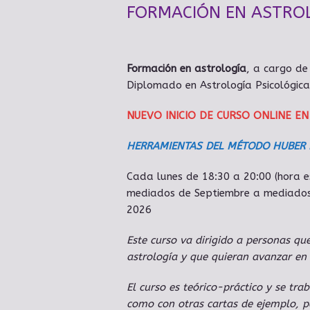
FORMACIÓN EN ASTRO
Formación en astrología
, a cargo d
Diplomado en Astrología Psicológica
NUEVO INICIO DE CURSO ONLINE EN
HERRAMIENTAS DEL MÉTODO HUBER
Cada lunes de 18:30 a 20:00 (hora 
mediados de Septiembre a mediados
2026
E
ste curso va dirigido a personas q
astrología y que quieran avanzar en 
El curso es teórico-práctico y se trab
como con otras cartas de ejemplo, p