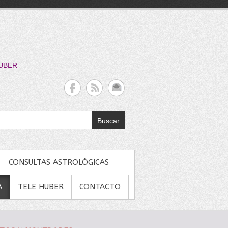
HUBER
Buscar
CONSULTAS ASTROLÓGICAS
A
TELE HUBER
CONTACTO