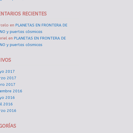
NTARIOS RECIENTES
rcelo
en
PLANETAS EN FRONTERA DE
NO y puertas cósmicas
riel
en
PLANETAS EN FRONTERA DE
NO y puertas cósmicas
IVOS
yo 2017
rzo 2017
ero 2017
iembre 2016
yo 2016
il 2016
rzo 2016
GORÍAS