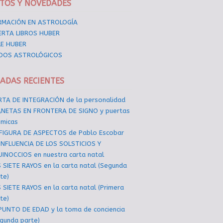
TOS Y NOVEDADES
RMACIÓN EN ASTROLOGÍA
ERTA LIBROS HUBER
LE HUBER
DOS ASTROLÓGICOS
ADAS RECIENTES
TA DE INTEGRACIÓN de la personalidad
ANETAS EN FRONTERA DE SIGNO y puertas
smicas
 FIGURA DE ASPECTOS de Pablo Escobar
INFLUENCIA DE LOS SOLSTICIOS Y
INOCCIOS en nuestra carta natal
 SIETE RAYOS en la carta natal (Segunda
te)
 SIETE RAYOS en la carta natal (Primera
te)
PUNTO DE EDAD y la toma de conciencia
gunda parte)