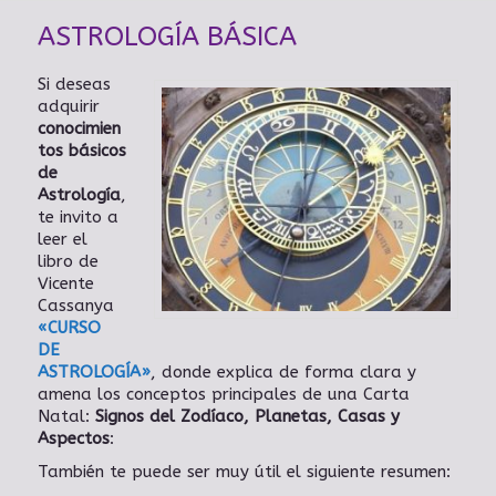
ASTROLOGÍA BÁSICA
Si deseas
adquirir
conocimien
tos básicos
de
Astrología
,
te invito a
leer el
libro de
Vicente
Cassanya
«CURSO
DE
ASTROLOGÍA»
, donde explica de forma clara y
amena los conceptos principales de una Carta
Natal:
Signos del Zodíaco, Planetas, Casas y
Aspectos
:
También te puede ser muy útil el siguiente resumen: